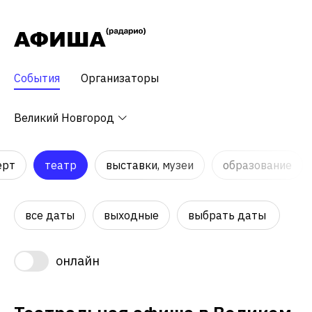
События
Организаторы
Великий Новгород
ерт
театр
выставки, музеи
образование
все даты
выходные
выбрать даты
онлайн